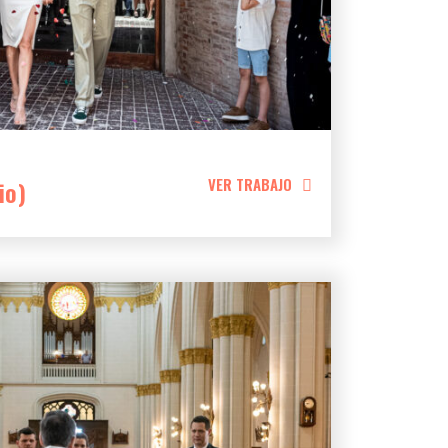
VER TRABAJO
io)