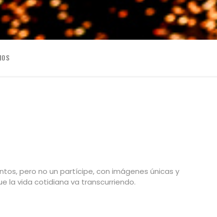
IOS
tos, pero no un partícipe, con imágenes únicas y
 la vida cotidiana va transcurriendo.