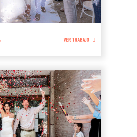
,
VER TRABAJO