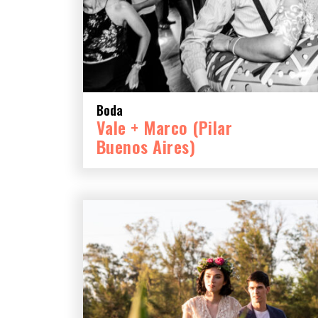
Boda
Vale + Marco (Pilar
Buenos Aires)