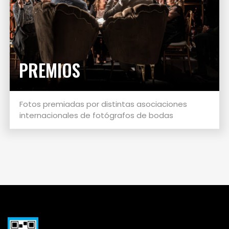
PREMIOS
Fotos premiadas por distintas asociaciones
internacionales de fotógrafos de bodas