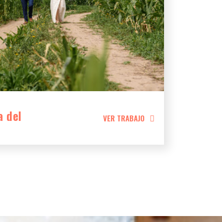
a del
VER TRABAJO