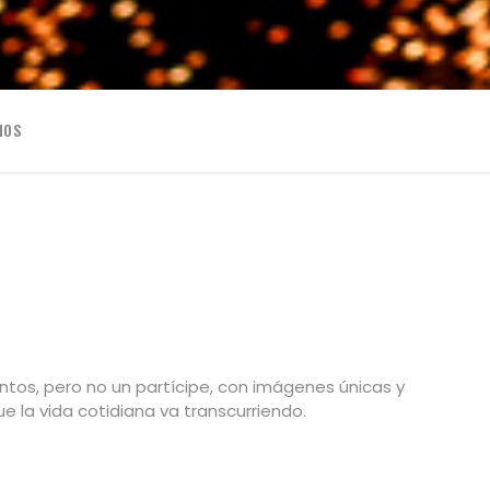
IOS
tos, pero no un partícipe, con imágenes únicas y
 la vida cotidiana va transcurriendo.