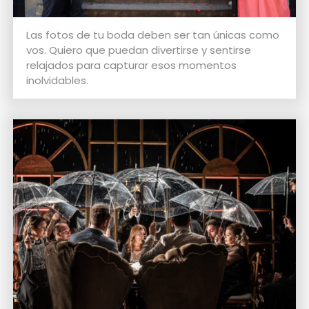
Las fotos de tu boda deben ser tan únicas como
vos. Quiero que puedan divertirse y sentirse
relajados para capturar esos momentos
inolvidables.