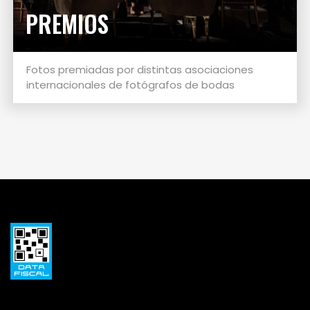
PREMIOS
Fotos premiadas por distintas asociaciones
internacionales de fotógrafos de bodas