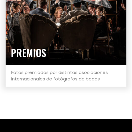
PREMIOS
Fotos premiadas por distintas asociaciones
internacionales de fotógrafos de bodas