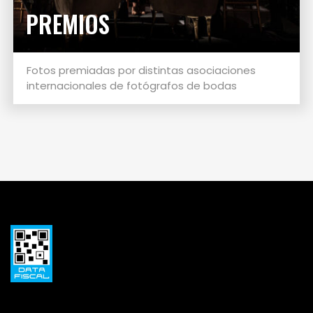
PREMIOS
Fotos premiadas por distintas asociaciones
internacionales de fotógrafos de bodas