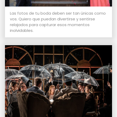
Las fotos de tu boda deben ser tan únicas como
vos. Quiero que puedan divertirse y sentirse
relajados para capturar esos momentos
inolvidables.