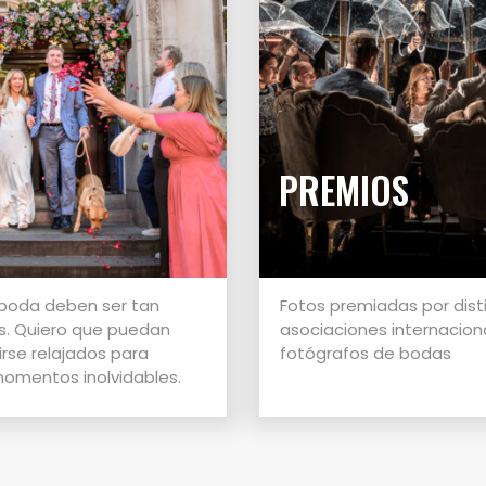
PREMIOS
 boda deben ser tan
Fotos premiadas por dist
s. Quiero que puedan
asociaciones internacion
tirse relajados para
fotógrafos de bodas
omentos inolvidables.