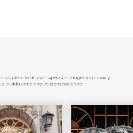
tos, pero no un partícipe, con imágenes únicas y
 la vida cotidiana va transcurriendo.