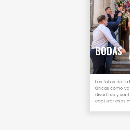
BODAS
Las fotos de tu
únicas como vo
divertirse y sen
capturar esos m